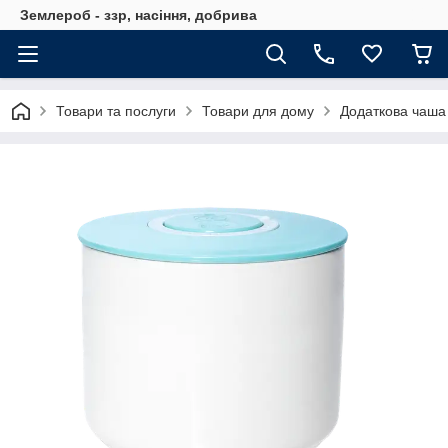
Землероб - ззр, насіння, добрива
Товари та послуги
Товари для дому
Додаткова чаша