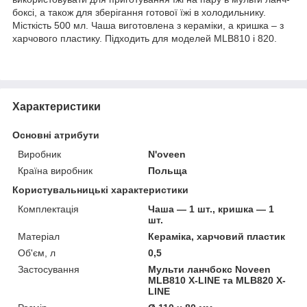
боксі, а також для зберігання готової їжі в холодильнику.
Місткість 500 мл. Чаша виготовлена з кераміки, а кришка – з
харчового пластику. Підходить для моделей MLB810 і 820.
Характеристики
Основні атрибути
Виробник
N'oveen
Країна виробник
Польща
Користувальницькі характеристики
Комплектація
Чаша — 1 шт., кришка — 1
шт.
Матеріал
Кераміка, харчовий пластик
Об'єм, л
0,5
Застосування
Мульти ланчбокс Noveen
MLB810 X-LINE та MLB820 X-
LINE