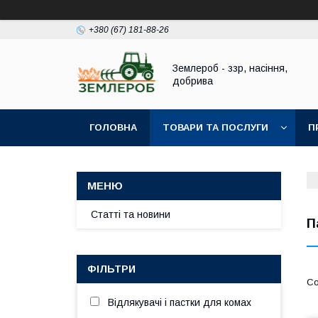
+380 (67) 181-88-26
Землероб - ззр, насіння,
добрива
ГОЛОВНА
ТОВАРИ ТА ПОСЛУГИ
П
Статті та новини
П
ФІЛЬТРИ
Відлякувачі і пастки для комах