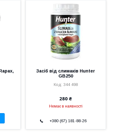
 Rapax,
Засіб від слимаків Hunter
GB250
344 498
280 ₴
Немає в наявності
+380 (67) 181-88-26