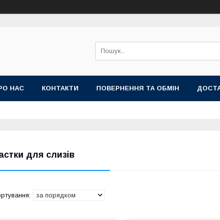
РО НАС
КОНТАКТИ
ПОВЕРНЕННЯ ТА ОБМІН
ДОСТА
астки для слизів