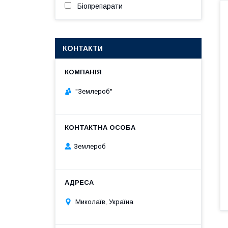
Біопрепарати
КОНТАКТИ
"Землероб"
Землероб
Миколаїв, Україна