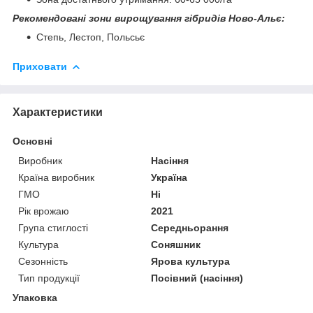
Рекомендовані зони вирощування гібридів Ново-Альє:
Степь, Лестоп, Польсьє
Приховати
Характеристики
Основні
Виробник
Насіння
Країна виробник
Україна
ГМО
Ні
Рік врожаю
2021
Група стиглості
Середньорання
Культура
Соняшник
Сезонність
Ярова культура
Тип продукції
Посівний (насіння)
Упаковка