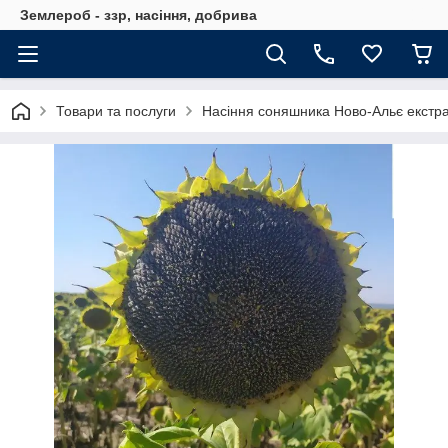
Землероб - ззр, насіння, добрива
Товари та послуги
Насіння соняшника Ново-Альє екстра