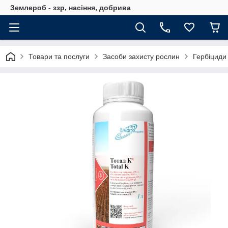
Землероб - ззр, насіння, добрива
Товари та послуги
Засоби захисту рослин
Гербіциди