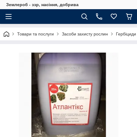
Землероб - ззр, насіння, добрива
Товари та послуги
Засоби захисту рослин
Гербіциди