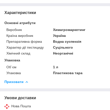
Характеристики
Основні атрибути
Виробник
Химагромаркетинг
Країна виробник
Україна
Препаративна форма
Водна суспензія
Характер дії пестициду
Суцільного
Хімічний склад
Неорганічні
Упаковка
Об`єм
1 л
Упаковка
Пластикова тара
Приховати
Умови доставки
Нова Пошта