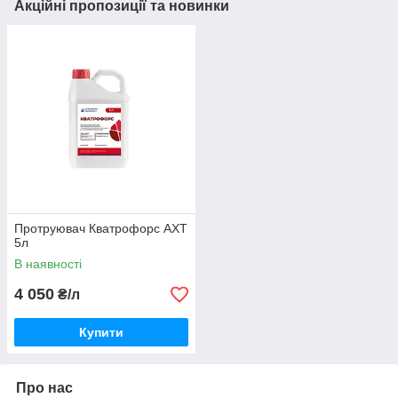
Акційні пропозиції та новинки
Протруювач Кватрофорс АХТ
5л
В наявності
4 050
₴/л
Купити
Про нас