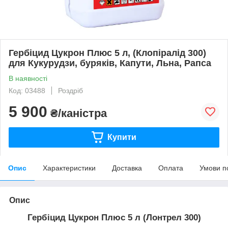
Гербіцид Цукрон Плюс 5 л, (Клопіралід 300)
для Кукурудзи, буряків, Капути, Льна, Рапса
В наявності
Код: 03488
Роздріб
5 900
₴/каністра
Купити
Опис
Характеристики
Доставка
Оплата
Умови п
Опис
Гербіцид Цукрон Плюс 5 л (Лонтрел 300)