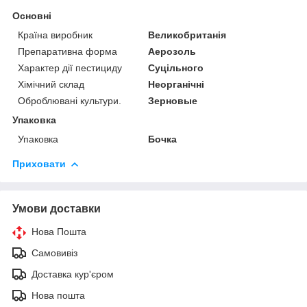
Основні
Країна виробник
Великобританія
Препаративна форма
Аерозоль
Характер дії пестициду
Суцільного
Хімічний склад
Неорганічні
Оброблювані культури.
Зерновые
Упаковка
Упаковка
Бочка
Приховати
Умови доставки
Нова Пошта
Самовивіз
Доставка кур'єром
Нова пошта