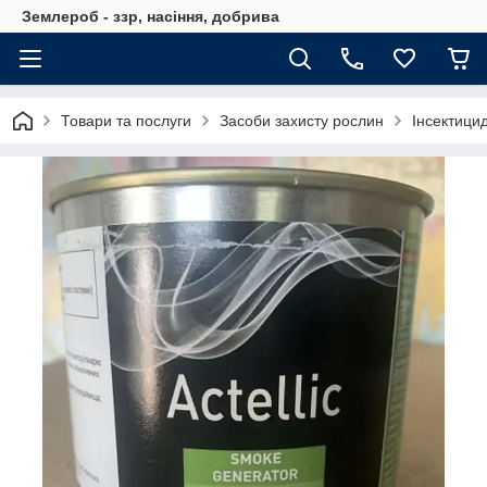
Землероб - ззр, насіння, добрива
Товари та послуги
Засоби захисту рослин
Інсектици