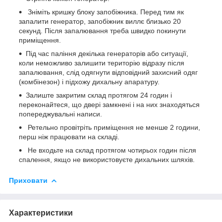
Зніміть кришку блоку запобіжника. Перед тим як
запалити генератор, запобіжник виллє близько 20
секунд. Після запалювання треба швидко покинути
приміщення.
Під час паління декілька генераторів або ситуації,
коли неможливо залишити територію відразу після
запалювання, слід одягнути відповідний захисний одяг
(комбінезон) і підхожу дихальну апаратуру.
Залиште закритим склад протягом 24 годин і
переконайтеся, що двері замкнені і на них знаходяться
попереджувальні написи.
Ретельно провітріть приміщення не менше 2 години,
перш ніж працювати на складі.
Не входьте на склад протягом чотирьох годин після
спалення, якщо не використовуєте дихальних шляхів.
Приховати
Характеристики