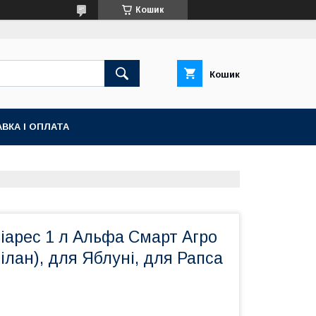
Кошик
Кошик
ВКА І ОПЛАТА
іарес 1 л Альфа Смарт Агро
ілан), для Яблуні, для Рапса