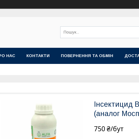
РО НАС
КОНТАКТИ
ПОВЕРНЕННЯ ТА ОБМІН
ДОСТА
Інсектицид В
(аналог Мосп
750 ₴/бут