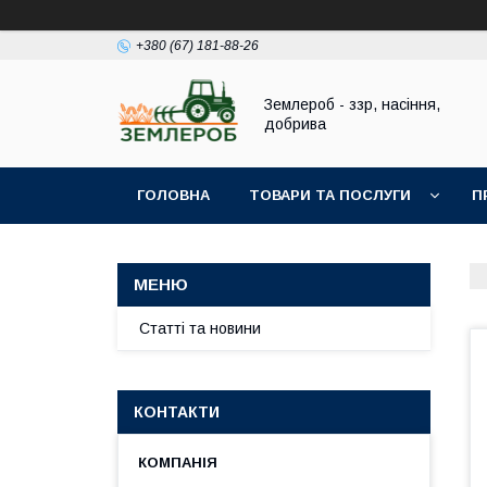
+380 (67) 181-88-26
Землероб - ззр, насіння,
добрива
ГОЛОВНА
ТОВАРИ ТА ПОСЛУГИ
П
Статті та новини
КОНТАКТИ