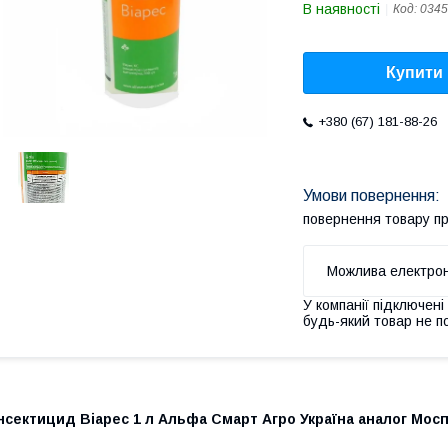
В наявності
Код:
0345
Купити
+380 (67) 181-88-26
повернення товару п
У компанії підключені
будь-який товар не п
нсектицид Віарес 1 л Альфа Смарт Агро Україна аналог Мосп