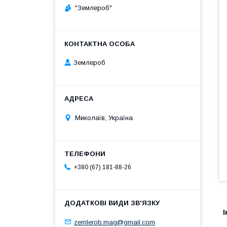
"Землероб"
Землероб
Миколаїв, Україна
+380 (67) 181-88-26
І
zemlerob.mag@gmail.com