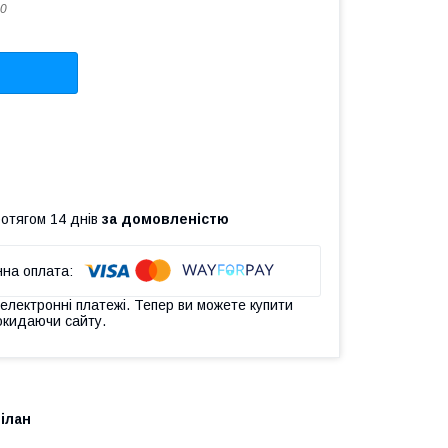
0
ротягом 14 днів
за домовленістю
 електронні платежі. Тепер ви можете купити
окидаючи сайту.
ілан