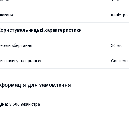
паковка
Каністра
Користувальницькі характеристики
ермін зберігання
36 міс
ип впливу на організм
Системні
нформація для замовлення
іна:
3 500 ₴/каністра