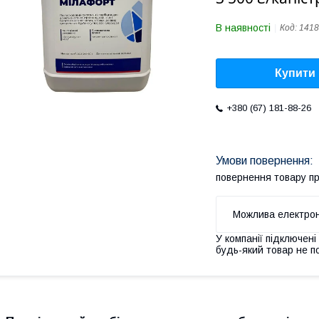
В наявності
Код:
1418
Купити
+380 (67) 181-88-26
повернення товару п
У компанії підключені
будь-який товар не п