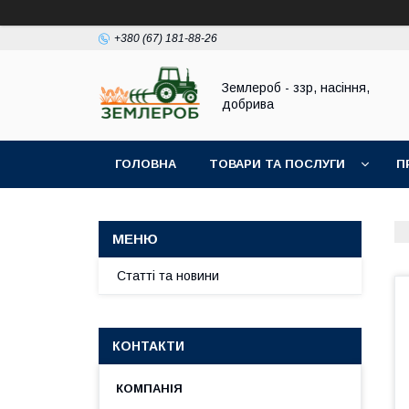
+380 (67) 181-88-26
Землероб - ззр, насіння,
добрива
ГОЛОВНА
ТОВАРИ ТА ПОСЛУГИ
П
Статті та новини
КОНТАКТИ