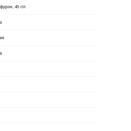
фурон, 45 г/л
о
чні
а