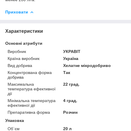
Приховати
Характеристики
Основні атрибути
Виробник
УКРАВІТ
Країна виробник
Україна
Вид добрива
Хелатне мікродобриво
Концентрована форма
Так
добрива
Максимальна
22 град.
температура ефективної
дії
Мінімальна температура
4 град.
ефективної дії
Препаративна форма
Розчин
Упаковка
Об`єм
20 л