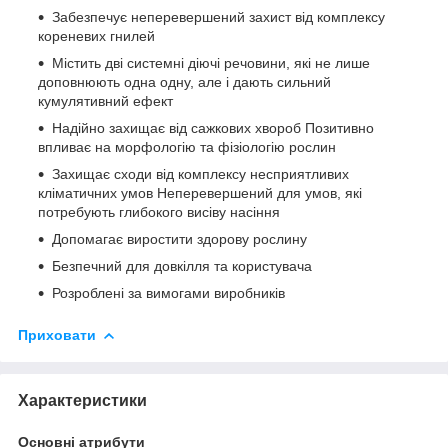
Забезпечує неперевершений захист від комплексу
кореневих гнилей
Містить дві системні діючі речовини, які не лише
доповнюють одна одну, але і дають сильний
кумулятивний ефект
Надійно захищає від сажкових хвороб Позитивно
впливає на морфологію та фізіологію рослин
Захищає сходи від комплексу несприятливих
кліматичних умов Неперевершений для умов, які
потребують глибокого висіву насіння
Допомагає виростити здорову рослину
Безпечний для довкілля та користувача
Розроблені за вимогами виробників
Приховати
Характеристики
Основні атрибути