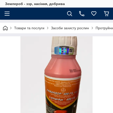
Землероб - ззр, насіння, добрива
Товари та послуги
Засоби захисту рослин
Протруйни