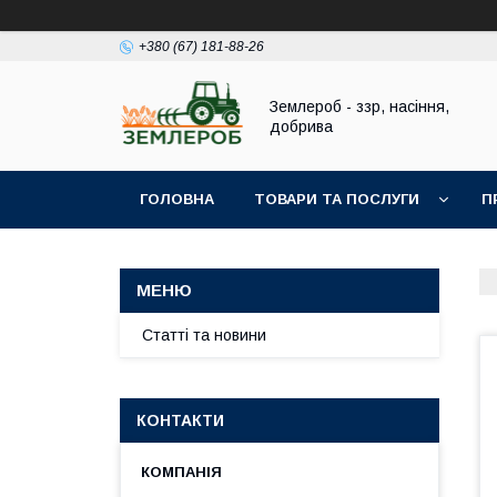
+380 (67) 181-88-26
Землероб - ззр, насіння,
добрива
ГОЛОВНА
ТОВАРИ ТА ПОСЛУГИ
П
Статті та новини
КОНТАКТИ