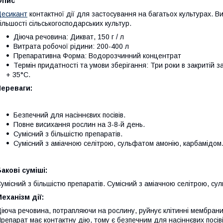
Опис
есикант
контактної дії для застосування на багатьох культурах. 
ільшості сільськогосподарських культур.
Діюча речовина: Дикват, 150 г / л
Витрата робочої рідини: 200-400 л
Препаративна Форма: Водорозчинний концентрат
Термін придатності та умови зберігання: Три роки в закритій з
+ 35°С.
Переваги:
Безпечний для насіннєвих посівів.
Повне висихання рослин на 3-8-й день.
Сумісний з більшістю препаратів.
Сумісний з аміачною селітрою, сульфатом амонію, карбамідом
акові суміші:
умісний з більшістю препаратів. Сумісний з аміачною селітрою, су
еханізм дії:
іюча речовина, потрапляючи на рослину, руйнує клітинні мембран
репарат має контактну дію, тому є безпечним для насіннєвих посіві