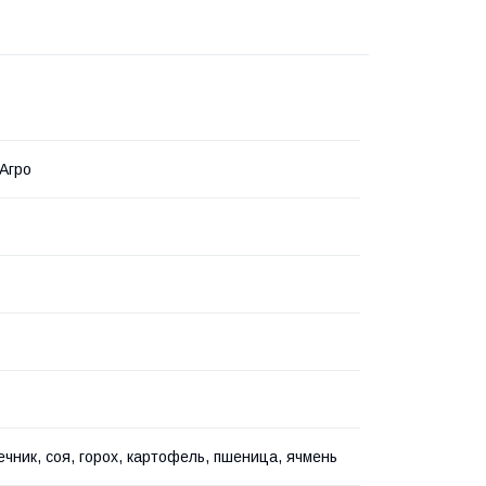
Агро
чник, соя, горох, картофель, пшеница, ячмень