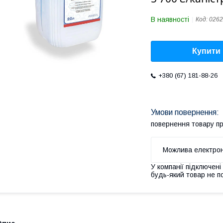
В наявності
Код:
0262
Купити
+380 (67) 181-88-26
повернення товару п
У компанії підключені
будь-який товар не п