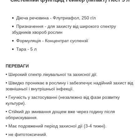
Діюча речовина - Флутриафол, 250 г/л
Призначення - для захисту від широкого спектру
збудників хвороб рослин
Формуляція - Концентрат суспензії
Тара - 5 л
ПЕРЕВАГИ
• Широкий спектр лікувальної та захисної дії.
• Швидко проникає в рослину і забезпечує надійний захист від
зовнішньої і внутрішньої інфекції.
• Гнучкість у застосуванні (незалежно від фази розвитку
культури).
• Стійкий до змивання дощем вже через годину після
обприскування.
• Має подовжений період захисної дії (3-4 тижні).
• не фитотоксичний.