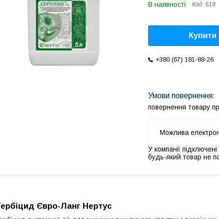
В наявності
Код:
618
Купити
+380 (67) 181-88-26
повернення товару п
У компанії підключені
будь-який товар не п
Гербіцид Євро-Ланг Нертус