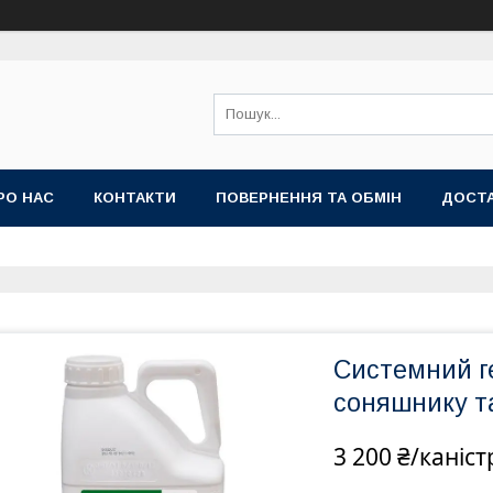
РО НАС
КОНТАКТИ
ПОВЕРНЕННЯ ТА ОБМІН
ДОСТА
Системний ге
соняшнику та
3 200 ₴/каніст