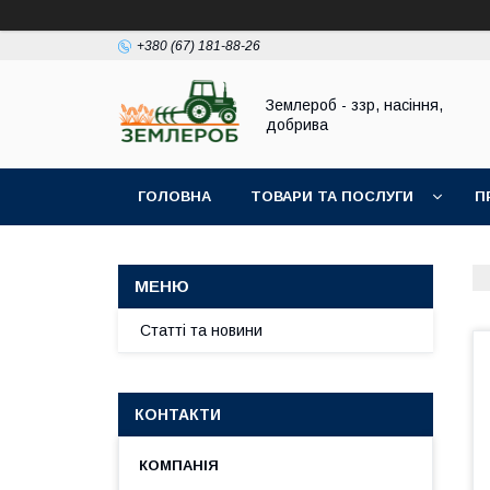
+380 (67) 181-88-26
Землероб - ззр, насіння,
добрива
ГОЛОВНА
ТОВАРИ ТА ПОСЛУГИ
П
Статті та новини
КОНТАКТИ