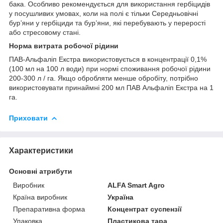
бака. Особливо рекомендується для використання гербіцидів
у посушливих умовах, коли на полі є тільки Середньовічні
бур’яни у гербіциди та бур’яни, які перебувають у перерості
або стресовому стані.
Норма витрата робочої рідини
ПАВ-Альфаліп Екстра використовується в концентрації 0,1%
(100 мл на 100 л води) при нормі споживання робочої рідини
200-300 л / га. Якщо обробляти менше обробіту, потрібно
використовувати принаймні 200 мл ПАВ Альфаліп Екстра на 1
га.
Приховати
Характеристики
Основні атрибути
Виробник
ALFA Smart Agro
Країна виробник
Україна
Препаративна форма
Концентрат суспензії
Упаковка
Пластикова тара