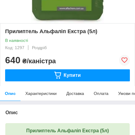
Прилиптель Альфаліп Екстра (5л)
В наявності
Код: 1297
Роздріб
640
₴/каністра
Купити
Опис
Характеристики
Доставка
Оплата
Умови п
Опис
Прилиптель Альфаліп Екстра (5л)