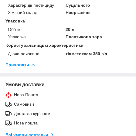
Характер дії пестициду
Суцільного
Хімічний склад
Неорганічні
Упаковка
Об`єм
20 л
Упаковка
Пластикова тара
Користувальницькі характеристики
Діюча речовина
тіаметоксам 350 г/л
Приховати
Умови доставки
Нова Пошта
Самовивіз
Доставка кур'єром
Нова пошта
Всі умови доставки