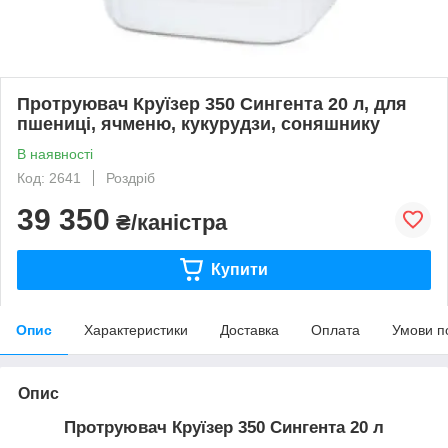
Протруювач Круїзер 350 Сингента 20 л, для
пшениці, ячменю, кукурудзи, соняшнику
В наявності
Код: 2641
Роздріб
39 350
₴/каністра
Купити
Опис
Характеристики
Доставка
Оплата
Умови п
Опис
Протруювач Круїзер 350 Сингента 20 л