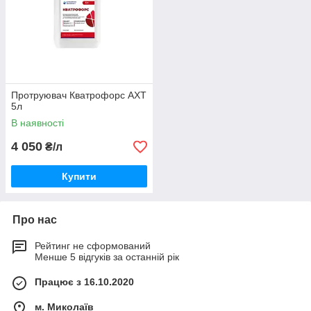
Протруювач Кватрофорс АХТ
5л
В наявності
4 050
₴/л
Купити
Про нас
Рейтинг не сформований
Менше 5 відгуків за останній рік
Працює з 16.10.2020
м. Миколаїв