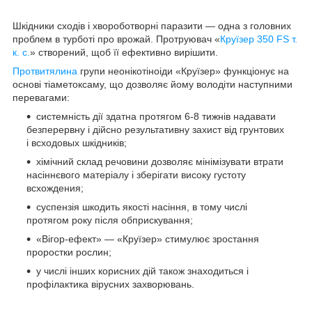
Шкідники сходів і хвороботворні паразити — одна з головних
проблем в турботі про врожай. Протруювач «
Круїзер 350 FS т.
к. с.
» створений, щоб її ефективно вирішити.
Протвит
ялина
групи неонікотіноіди «Круїзер» функціонує на
основі тіаметоксаму, що дозволяє йому володіти наступними
перевагами:
системність дії здатна протягом 6-8 тижнів надавати
безперервну і дійсно результативну захист від грунтових
і всходовых шкідників;
хімічний склад речовини дозволяє мінімізувати втрати
насіннєвого матеріалу і зберігати високу густоту
всхождения;
суспензія шкодить якості насіння, в тому числі
протягом року після обприскування;
«Вігор-ефект» — «Круїзер» стимулює зростання
проростки рослин;
у числі інших корисних дій також знаходиться і
профілактика вірусних захворювань.