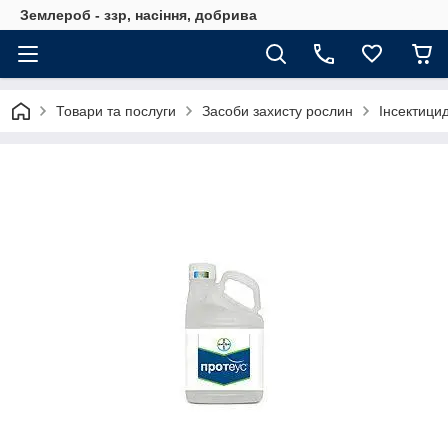
Землероб - ззр, насіння, добрива
Товари та послуги
Засоби захисту рослин
Інсектици