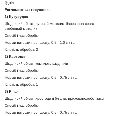
бджіл.
Регламент застосування:
1) Кукурудза
Шкідливий об'єкт: луговий метелик, бавовняна совка,
стебловий метелик
Спосіб і час обробки:
Норми витрати препарату: 0,5 - 1,0 л / га
Кількість обробок: 2
2) Картопля
Шкідливий об'єкт: комплекс шкідників
Спосіб і час обробки:
Норми витрати препарату: 0,5 - 0,75 л / га
Кількість обробок: 1
3) Ріпак
Шкідливий об'єкт: хрестоцвіті блішки, прихованохоботникы
Спосіб і час обробки:
Норми витрати препарату: 0,5 - 0,75 л / га