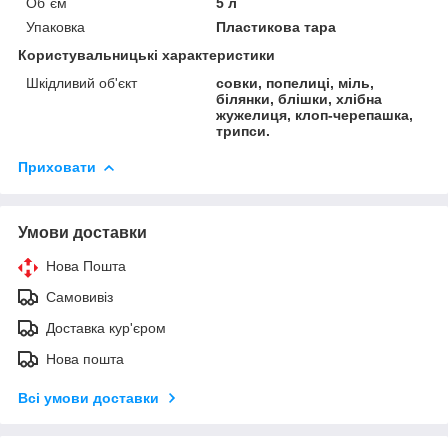
Об`єм
5 л
Упаковка
Пластикова тара
Користувальницькі характеристики
Шкідливий об'єкт
совки, попелиці, міль,
білянки, блішки, хлібна
жужелиця, клоп-черепашка,
трипси.
Приховати
Умови доставки
Нова Пошта
Самовивіз
Доставка кур'єром
Нова пошта
Всі умови доставки