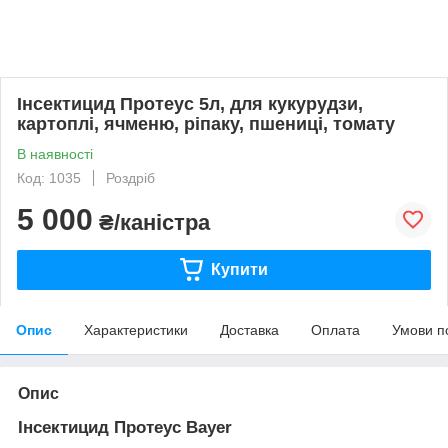
Інсектицид Протеус 5л, для кукурудзи,
картоплі, ячменю, ріпаку, пшениці, томату
В наявності
Код: 1035
Роздріб
5 000
₴/каністра
Купити
Опис
Характеристики
Доставка
Оплата
Умови п
Опис
Інсектицид Протеус Bayer