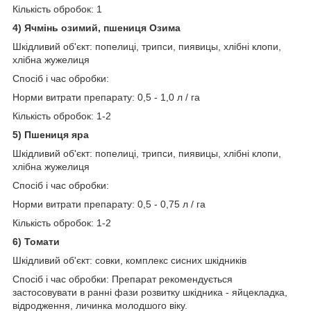
Кількість обробок: 1
4) Ячмінь озимий, пшениця Озима
Шкідливий об'єкт: попелиці, трипси, пиявицы, хлібні клопи,
хлібна жужелиця
Спосіб і час обробки:
Норми витрати препарату: 0,5 - 1,0 л / га
Кількість обробок: 1-2
5) Пшениця яра
Шкідливий об'єкт: попелиці, трипси, пиявицы, хлібні клопи,
хлібна жужелиця
Спосіб і час обробки:
Норми витрати препарату: 0,5 - 0,75 л / га
Кількість обробок: 1-2
6) Томати
Шкідливий об'єкт: совки, комплекс сисних шкідників
Спосіб і час обробки: Препарат рекомендується
застосовувати в ранні фази розвитку шкідника - яйцекладка,
відродження, личинка молодшого віку.