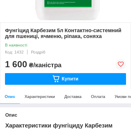
Фунгіцид Карбезим 5л Контактно-системний
для пшениці, ячменю, ріпака, соняха
В наявності
Код: 1432
Роздріб
1 600
₴/каністра
Купити
Опис
Характеристики
Доставка
Оплата
Умови п
Опис
Характеристики фунгіциду Карбезим