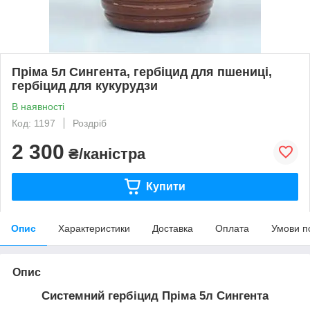
Пріма 5л Сингента, гербіцид для пшениці,
гербіцид для кукурудзи
В наявності
Код: 1197
Роздріб
2 300
₴/каністра
Купити
Опис
Характеристики
Доставка
Оплата
Умови п
Опис
Системний гербіцид Пріма 5л Сингента